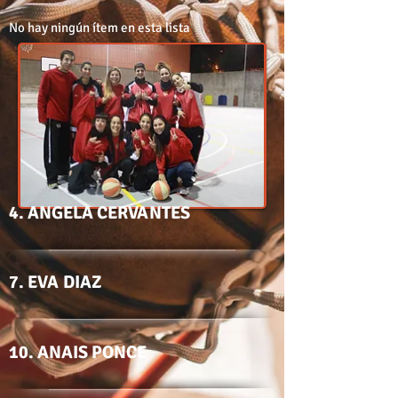
No hay ningún ítem en esta lista
4. ANGELA CERVANTES
7. EVA DIAZ
10. ANAIS PONCE