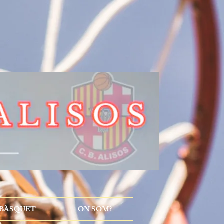
 BÀSQUET
ON SOM?