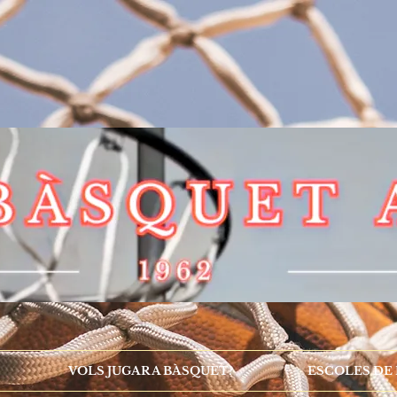
VOLS JUGAR A BÀSQUET?
ESCOLES DE