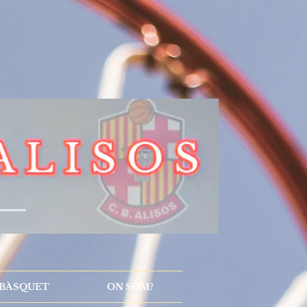
 BÀSQUET
ON SOM?