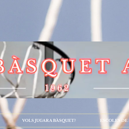
VOLS JUGAR A BÀSQUET?
ESCOLES DE