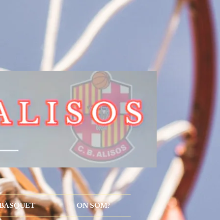
 BÀSQUET
ON SOM?